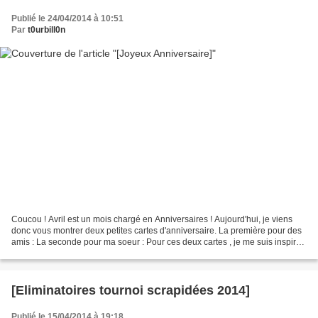
Publié le 24/04/2014 à 10:51
Par
t0urbill0n
Coucou ! Avril est un mois chargé en Anniversaires ! Aujourd'hui, je viens
donc vous montrer deux petites cartes d'anniversaire. La première pour des
amis : La seconde pour ma soeur : Pour ces deux cartes , je me suis inspirée
de réalisations trouvées...
[Eliminatoires tournoi scrapidées 2014]
Publié le 15/04/2014 à 19:18