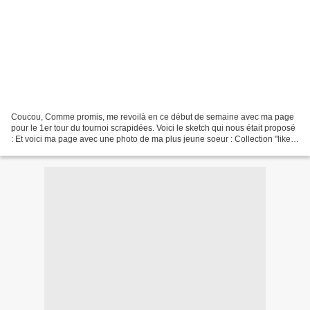
Coucou, Comme promis, me revoilà en ce début de semaine avec ma page
pour le 1er tour du tournoi scrapidées. Voici le sketch qui nous était proposé
: Et voici ma page avec une photo de ma plus jeune soeur : Collection "like a
Boho", étiquettes et tampons...